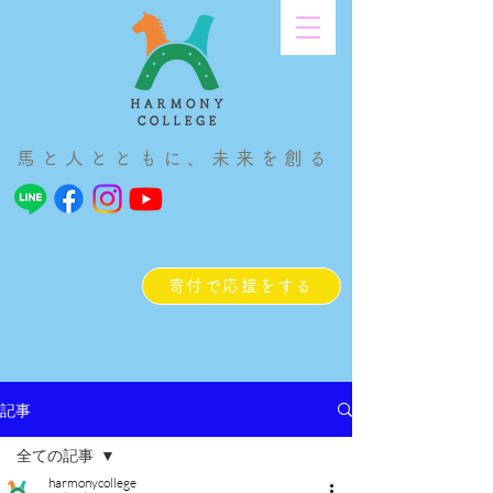
馬と人とともに、未来を創る
寄付で応援をする
記事
全ての記事
harmonycollege