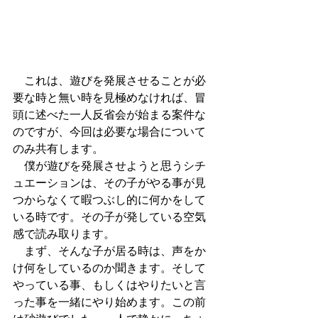
　これは、遊びを発展させることが必
要な時と無い時を見極めなければ、冒
頭に述べた一人反省会が始まる案件な
のですが、今回は必要な場合について
のみ共有します。
　僕が遊びを発展させようと思うシチ
ュエーションは、その子がやる事が見
つからなくて暇つぶし的に何かをして
いる時です。その子が発している空気
感で読み取ります。
　まず、そんな子が居る時は、声をか
け何をしているのか聞きます。そして
やっている事、もしくはやりたいと言
った事を一緒にやり始めます。この前