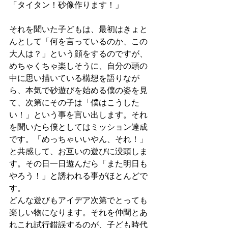
「タイタン！砂像作ります！」
それを聞いた子どもは、最初はきょと
んとして「何を言っているのか、この
大人は？」という顔をするのですが、
めちゃくちゃ楽しそうに、自分の頭の
中に思い描いている構想を語りなが
ら、本気で砂遊びを始める僕の姿を見
て、次第にその子は「僕はこうした
い！」という事を言い出します。それ
を聞いたら僕としてはミッション達成
です。「めっちゃいいやん、それ！」
と共感して、お互いの遊びに没頭しま
す。その日一日遊んだら「また明日も
やろう！」と誘われる事がほとんどで
す。
どんな遊びもアイデア次第でとっても
楽しい物になります。それを仲間とあ
れこれ試行錯誤するのが、子ども時代