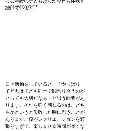
ろな年齢の子どもたちが今日も体験を
HARMONYVOICE
続けています。
日々活動をしていると、「やっぱり、
子どもは子ども同士で関わり合うのが
とっても大切だなぁ」と思う瞬間があ
ります。それを強く感じるのは、どち
らかというと失敗した時に思うことが
あります。僕がレクリエーションを頑
張りすぎて、楽しませる時間が長くな