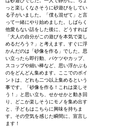
は砂遊びでした。一人で静かに、ちょ
っと楽しくなさそうに砂遊びをしてい
る子がいました。「僕も混ぜて」と言
って一緒にやり始めました。しばらく
他愛もない話をした後に、どうすれば
「大人の自分がこの遊びを本気で楽し
めるだろう？」と考えます。すぐに浮
かんだのは「砂像を作る」でした。思
い立ったら即行動、バケツやカップ、
スコップや細い棒など、思い浮かぶも
のをどんどん集めます。ここでのポイ
ントは、どれも二つ以上集めるという
事です。「砂像を作る！これは楽しそ
う！」と思い立ち、せかせかと動き回
り、どこか楽しそうにモノを集め出す
と、子どもはこちらに興味を持ちま
す。その空気を感じた瞬間に、宣言し
ます！