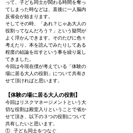
って、子ども同士が関わる時間を奪っ
てしまった時などは、直後に一人脳内
反省会が始まります。
そしてその時、「あれ？じゃあ大人の
役割ってなんだろう？」という疑問が
よく浮かんできます。そのたびに色々
考えたり、本を読んでみたりしてある
程度の結論を出すという事を繰り返し
てきました。
今回は今現在僕が考えている「体験の
場に居る大人の役割」について共有さ
せて頂ければと思います。
【体験の場に居る大人の役割】
今回はリスクマネージメントという大
切な役割は殿堂入りということで省か
せて頂き、以下の３つの役割について
共有したいと思います。
①    子ども同士をつなぐ