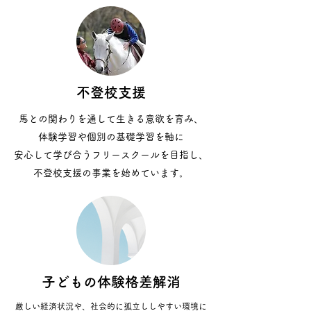
不登校支援
馬との関わりを通して生きる意欲を育み、
体験学習や個別の基礎学習を軸に
安心して学び合うフリースクールを目指し、
​不登校支援の事業を始めています。
子どもの体験格差解消
厳しい経済状況や、社会的に孤立ししやすい環境に