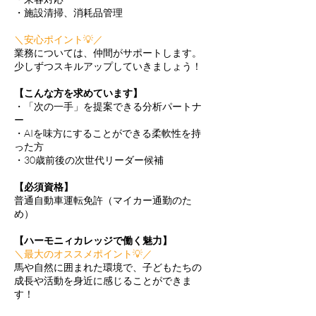
・施設清掃、消耗品管理
＼安心ポイント💡／
業務については、仲間がサポートします。
少しずつスキルアップしていきましょう！
【こんな方を求めています】
・「次の一手」を提案できる分析パートナ
ー
・AIを味方にすることができる柔軟性を持
った方
・30歳前後の次世代リーダー候補
【必須資格】
​普通自動車運転免許（マイカー通勤のた
め）
【ハーモニィカレッジで働く魅力】
＼最大のオススメポイント💡／
馬や自然に囲まれた環境で、子どもたちの
成長や活動を身近に感じることができま
す！