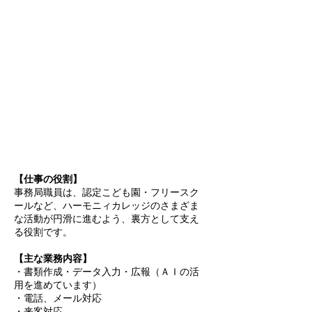
【仕事の
役割】
事務局職員は、認定こども園・フリースク
ールなど、ハーモニィカレッジのさまざま
な活動が円滑に進むよう、裏方として支え
る役割です。
【主な業務内容】
・書類作成・データ入力・広報（ＡＩの活
用を進めています）
・電話、メール対応
・来客対応