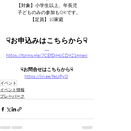
【対象】小学生以上、年長児
　子どものみの参加もOKです。
【定員】10家庭
☟お申込みはこちらから☟
https://forms.gle/7CEfDjHcCD921gme6
☟お問合せはこちらから☟
https://lin.ee/feUPySl
イベント
イベント情報
プレーパーク