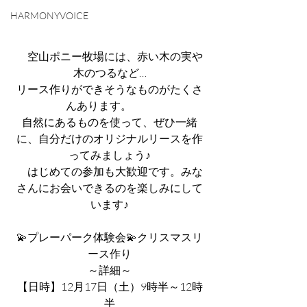
HARMONYVOICE
　空山ポニー牧場には、赤い木の実や
木のつるなど…
リース作りができそうなものがたくさ
んあります。　　
自然にあるものを使って、ぜひ一緒
に、自分だけのオリジナルリースを作
ってみましょう♪
　はじめての参加も大歓迎です。みな
さんにお会いできるのを楽しみにして
います♪
💫プレーパーク体験会💫クリスマスリ
ース作り
～詳細～
【日時】12月17日（土）9時半～12時
半