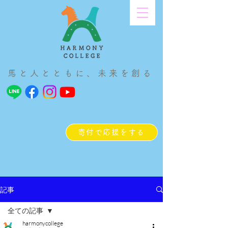
馬と人とともに、未来を創る
寄付で応援をする
記事
全ての記事
harmonycollege