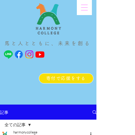
馬と人とともに、未来を創る
寄付で応援をする
記事
全ての記事
harmonycollege