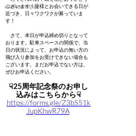
ございます！皆様とお会いできる日が
HARMONYVOICE
近づき、日々ワクワクが募っていま
す！
　さて、本日が申込締め切りとなって
おります。駐車スペースの関係で、当
日の状況によって、お申込の無い方の
飛び入り参加をお受けできない場合も
ございます。まだお申込でない方は、
ぜひお申込ください。
☟25周年記念祭のお申し
込みはこちらから☟
https://forms.gle/Z3bS51k
JupKhwR79A