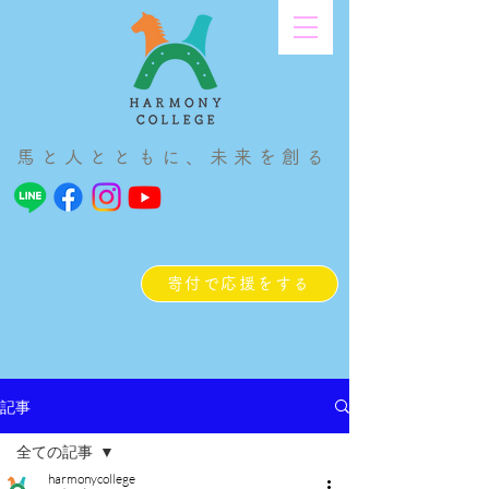
馬と人とともに、未来を創る
寄付で応援をする
記事
全ての記事
harmonycollege