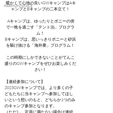
 暖かくて心地の良いGWキャンプはAキ
HARMONYVOICE
ャンプとBキャンプの二本立て！
 Aキャンプは、ゆったりとポニーの傍
で一晩を過ごす「テント泊」プログラ
ム！
Bキャンプは、思いっきりポニーと砂浜
を駆け抜ける「海外乗」プログラム！
この時期にしかできないことがてんこ
盛りのGWキャンプをぜひお楽しみくだ
さい！
【連続参加について】 
2023GWキャンプでは、より多くの子
どもたちに当キャンプへ参加してほし
いという想いのもと、どちらか1つのみ
のキャンプ参加となります。 
（ただし、定員に満たない場合は連続