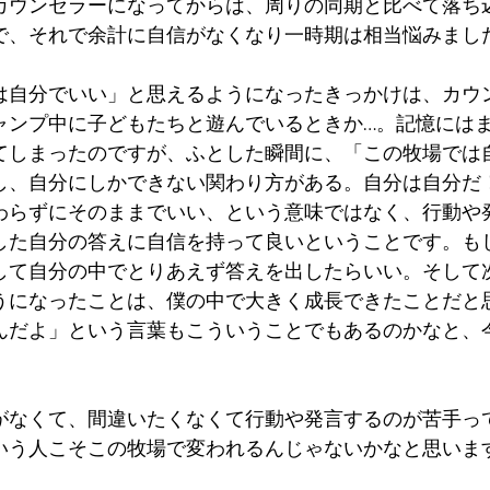
カウンセラーになってからは、周りの同期と比べて落ち
で、それで余計に自信がなくなり一時期は相当悩みまし
は自分でいい」と思えるようになったきっかけは、カウ
ャンプ中に子どもたちと遊んでいるときか…。記憶には
てしまったのですが、ふとした瞬間に、「この牧場では
し、自分にしかできない関わり方がある。自分は自分だ
わらずにそのままでいい、という意味ではなく、行動や
した自分の答えに自信を持って良いということです。も
して自分の中でとりあえず答えを出したらいい。そして
うになったことは、僕の中で大きく成長できたことだと
んだよ」という言葉もこういうことでもあるのかなと、
がなくて、間違いたくなくて行動や発言するのが苦手っ
いう人こそこの牧場で変われるんじゃないかなと思いま