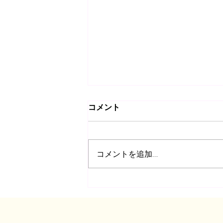
コメント
コメントを追加…
HARMONY VOICE 配信スタ
ート！！