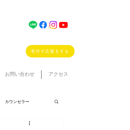
寄付で応援をする
お問い合わせ
アクセス
カウンセラー
ぱっか
ポニー教室