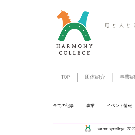
馬と人と
TOP
団体紹介
事業紹
全ての記事
事業
イベント情報
harmonycollege
20
プレーパーク
キャンプ