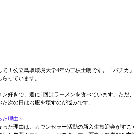
して！公立鳥取環境大学4年の三枝士朗です。「パチカ
もらっています。
メン好きで、週に1回はラーメンを食べています。ただ
べた次の日はお腹を壊すのが悩みです。
った理由～
なった理由は、カウンセラー活動の新入生歓迎会がすご