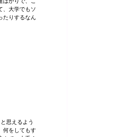
達ばかりで、こ
て、大学でもソ
ったりするなん
」と思えるよう
、何をしてもす