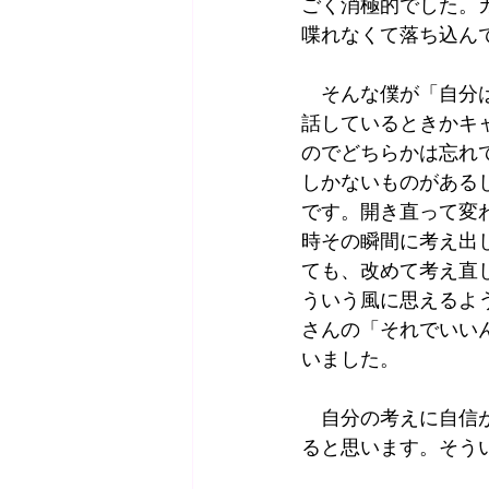
ごく消極的でした。
喋れなくて落ち込ん
　そんな僕が「自分
話しているときかキ
のでどちらかは忘れ
しかないものがある
です。開き直って変
時その瞬間に考え出
ても、改めて考え直
ういう風に思えるよ
さんの「それでいい
いました。
　自分の考えに自信
ると思います。そう