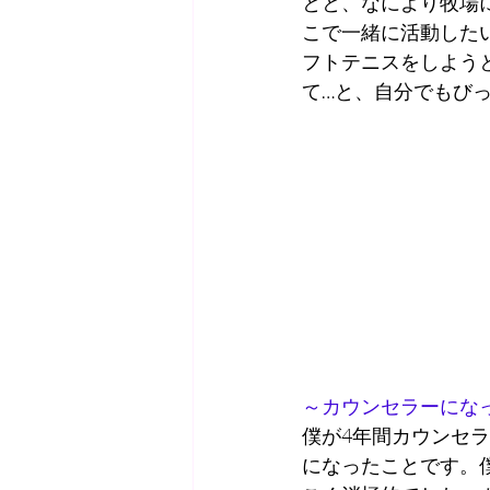
とと、なにより牧場
こで一緒に活動した
フトテニスをしよう
て…と、自分でもび
～カウンセラーにな
僕が4年間カウンセ
になったことです。