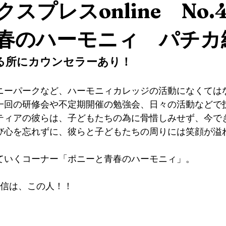
スプレスonline No.4
春のハーモニィ パチカ
る所にカウンセラーあり！
ニーパークなど、ハーモニィカレッジの活動になくては
一回の研修会や不定期開催の勉強会、日々の活動などで
ティアの彼らは、子どもたちの為に骨惜しみせず、今で
び心を忘れずに、彼らと子どもたちの周りには笑顔が溢
ていくコーナー「ポニーと青春のハーモニィ」。
配信は、この人！！