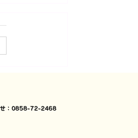
ども乗馬撮影会🐴
：0858-72-2468