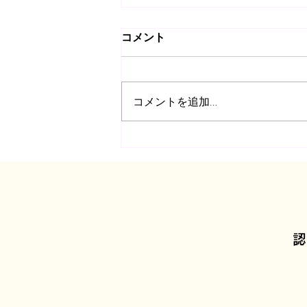
コメント
コメントを追加…
🌈馬アートフェスタ🌈
認