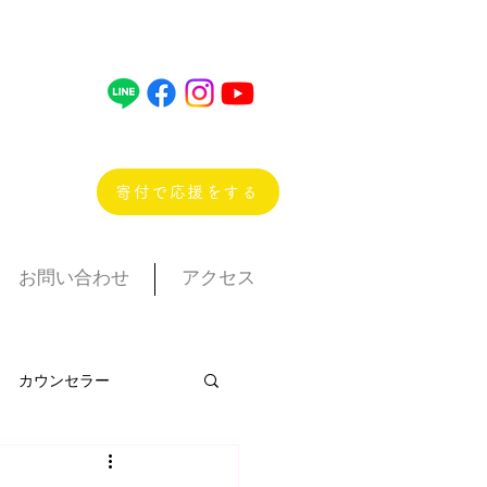
寄付で応援をする
お問い合わせ
アクセス
カウンセラー
ぱっか
ポニー教室