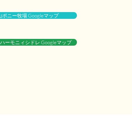
ポニー牧場 Googleマップ
ハーモニィシドレ Googleマップ