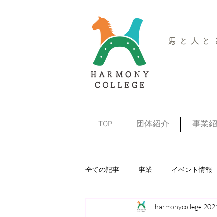
馬と人と
TOP
団体紹介
事業紹
全ての記事
事業
イベント情報
harmonycollege
20
プレーパーク
キャンプ