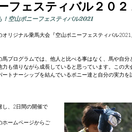
ーフェスティバル２０２
！空山ポニーフェスティバル2021
のオリジナル乗馬大会『空山ポニーフェスティバル202
の馬プログラムでは、他人と比べる事はなく、馬や自分
他力も借りながら成長していると思っています。この大
パートナーシップを結んでいるポニー達と自分の実力を
慮し、2日間の開催で
のホームページからご