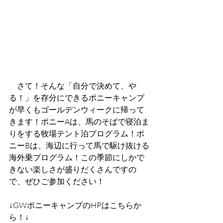
　さて！そんな「自分で決めて、や
る！」を存分にできるポニーキャンプ
が早くもゴールデンウィークに帰って
きます！ポニーAは、馬のそばで寝泊ま
りをする牧場テント泊プログラム！ポ
ニーBは、海辺に行って馬で駆け抜ける
海外乗プログラム！この季節にしかで
きない楽しさが盛りだくさんですの
で、ぜひご参加ください！
↓GWポニーキャンプのHPはこちらか
ら！↓