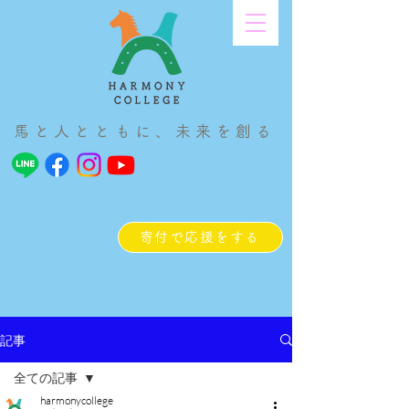
馬と人とともに、未来を創る
寄付で応援をする
記事
全ての記事
harmonycollege