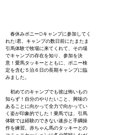
　春休みポニーDキャンプに参加してく
れたI君。キャンプの数日前にたまたま
引馬体験で牧場に来てくれて、その場
でキャンプの存在を知り、参加を決
意！愛馬タッキーとともに、ポニー検
定を含む５泊６日の長期キャンプに臨
みました。
　初めてのキャンプでも彼は怖いもの
知らず！自分のやりたいこと、興味の
あることに向かって全力で向かってい
く姿が印象的でした！乗馬では、引馬
体験では経験のできない速歩と手綱操
作を練習。赤ちゃん馬のタッキーとの