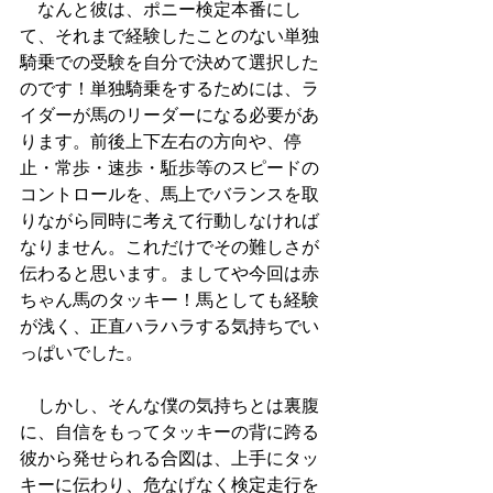
　なんと彼は、ポニー検定本番にし
て、それまで経験したことのない単独
騎乗での受験を自分で決めて選択した
のです！単独騎乗をするためには、ラ
イダーが馬のリーダーになる必要があ
ります。前後上下左右の方向や、停
止・常歩・速歩・駈歩等のスピードの
コントロールを、馬上でバランスを取
りながら同時に考えて行動しなければ
なりません。これだけでその難しさが
伝わると思います。ましてや今回は赤
ちゃん馬のタッキー！馬としても経験
が浅く、正直ハラハラする気持ちでい
っぱいでした。
　しかし、そんな僕の気持ちとは裏腹
に、自信をもってタッキーの背に跨る
彼から発せられる合図は、上手にタッ
キーに伝わり、危なげなく検定走行を