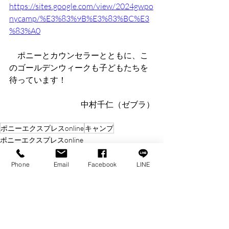
https://sites.google.com/view/2024gwpo
nycamp/%E3%83%9B%E3%83%BC%E3
%83%A0
　ポニーとカウンセラーとともに、こ
のゴールデンウィークも子どもたちを
待っています！
中村千仁（ゼブラ）
ポニーエクスプレスonline
キャンプ
ポニーエクスプレスonline
キャンプ
Phone
Email
Facebook
LINE