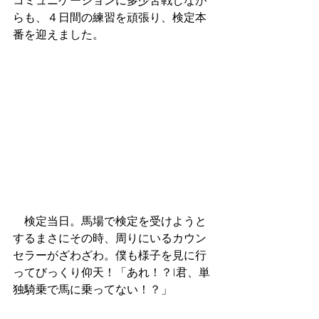
コミュニケーションに多少苦戦しなが
らも、４日間の練習を頑張り、検定本
番を迎えました。
　検定当日。馬場で検定を受けようと
するまさにその時、周りにいるカウン
セラーがざわざわ。僕も様子を見に行
ってびっくり仰天！「あれ！？I君、単
独騎乗で馬に乗ってない！？」