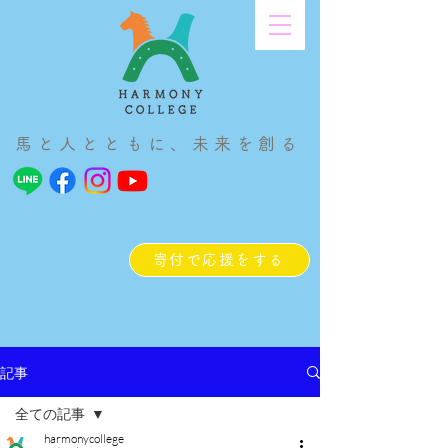
馬と人とともに、未来を創る
寄付で応援をする
記事
全ての記事
harmonycollege