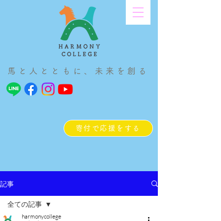
馬と人とともに、未来を創る
寄付で応援をする
記事
全ての記事
harmonycollege