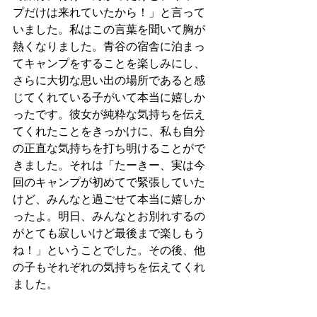
プだけは来れていたから！」と言って
いました。私はこの言葉を聞いて胸が
熱くなりました。青谷の宿舎に泊まっ
てキャンプをすることを楽しみにし、
さらに大切な思い出の場所であると感
じてくれている子がいて本当に嬉しか
ったです。彼女が純粋な気持ちを伝え
てくれたことをきっかけに、私も自分
の正直な気持ちを打ち明けることがで
きました。それは「たーきー、実は今
回のキャンプが初めてで緊張していた
けど、みんなと過ごせて本当に嬉しか
ったよ。明日、みんなとお別れするの
がとても寂しいけど最後まで楽しもう
ね！」ということでした。その後、他
の子もそれぞれの気持ちを伝えてくれ
ました。