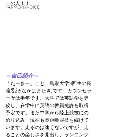
この人！！
HARMONYVOICE
～自己紹介～
「たーきー」こと、鳥取大学3回生の長
濵妥紀(ながはまたき)です。カウンセラ
ー歴は半年です。大学では英語学を専
攻し、在学中に英語の教員免許を取得
予定です。また中学から陸上競技にの
めり込み、現在も長距離競技を続けて
います。走るのは速くないですが、走
ることの楽しさを見出し、ランニング