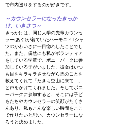
で市内巡りをするのが好きです。
～カウンセラーになったきっか
け、いきさつ～
きっかけは、同じ大学の先輩カウンセ
ラー(あぐ)が着ていたハーモニィTシャ
ツのかわいさに一目惚れしたことでし
た。また、偶然にも私がボランティア
をしている学童で、ポニーパークに参
加している子がいました。彼女はいつ
も目をキラキラさせながら馬のことを
教えてくれて「たきも空山に来て！」
と声をかけてくれました。そしてポニ
ーパークに参加すると、そこには子ど
もたちやカウンセラーの笑顔がたくさ
んあり、私もこんな楽しい時間をここ
で作りたいと思い、カウンセラーにな
ろうと決めました。