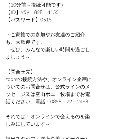
（10分前～接続可能です）
【ID】959　828　4155
【パスワード】0518
・ご家族での参加やお友達のご紹介
も、大歓迎です。
　ぜひ、みんなで楽しい時間を過ごし
ましょう～
【問合せ先】
zoomの接続方法や、オンライン企画に
ついてのお問合せは、公式ラインのメ
ッセージ又は空山ポニー牧場までお電
話ください。電話：0858－72－2468
それでは！オンラインで会えるのを楽
しみにしています～
担当スタッフ：溝上久美（ペーター）