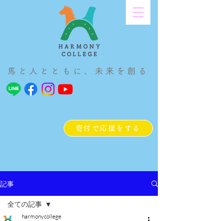
馬と人とともに、未来を創る
寄付で応援をする
記事
全ての記事
harmonycollege